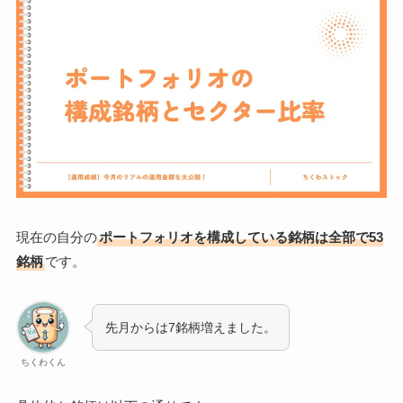
現在の自分の
ポートフォリオを構成している銘柄は全部で53
銘柄
です。
先月からは7銘柄増えました。
ちくわくん