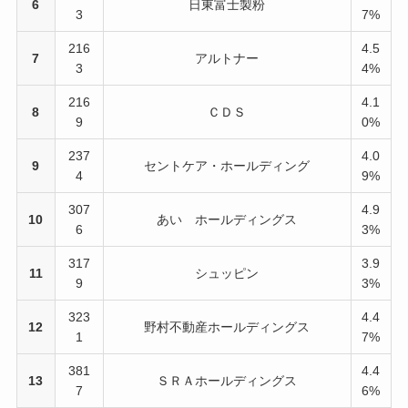
6
日東富士製粉
3
7%
216
4.5
7
アルトナー
3
4%
216
4.1
8
ＣＤＳ
9
0%
237
4.0
9
セントケア・ホールディング
4
9%
307
4.9
10
あい ホールディングス
6
3%
317
3.9
11
シュッピン
9
3%
323
4.4
12
野村不動産ホールディングス
1
7%
381
4.4
13
ＳＲＡホールディングス
7
6%