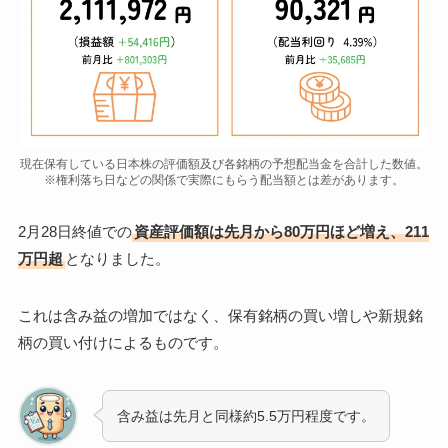
現在保有している日本株の評価額及び各銘柄の予想配当金を合計した数値。
※権利落ち日などの関係で実際にもらう配当額とは差があります。
2月28日終値での
資産評価額は先月から80万円ほど増え、211
万円超
となりました。
これは含み益の増加ではなく、保有銘柄の買い増しや新規銘
柄の買い付けによるものです。
含み益は先月と同様約5.5万円程度です。