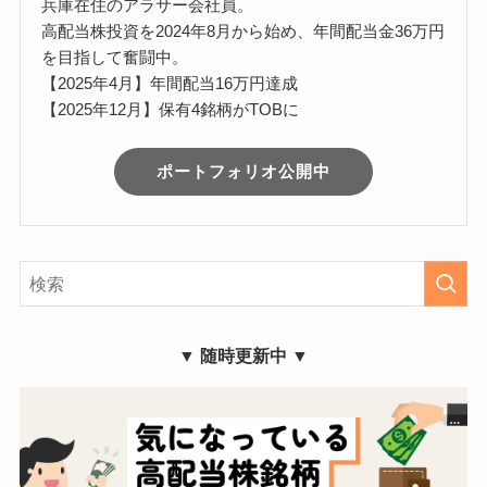
兵庫在住のアラサー会社員。
高配当株投資を2024年8月から始め、年間配当金36万円
を目指して奮闘中。
【2025年4月】年間配当16万円達成
【2025年12月】保有4銘柄がTOBに
ポートフォリオ公開中
▼ 随時更新中 ▼