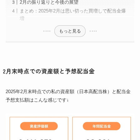
2月の振り返りと今後の展望
まとめ：2025年2月は思い切った買増しで配当金爆
増
もっと見る
2月末時点での資産額と予想配当金
2025年2月末時点での私の資産額（日本高配当株）と配当金
予想支払額はこんな感じです↓