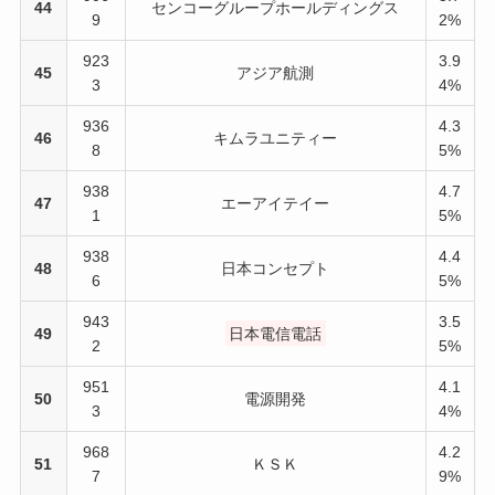
44
センコーグループホールディングス
9
2%
923
3.9
45
アジア航測
3
4%
936
4.3
46
キムラユニティー
8
5%
938
4.7
47
エーアイテイー
1
5%
938
4.4
48
日本コンセプト
6
5%
943
3.5
49
日本電信電話
2
5%
951
4.1
50
電源開発
3
4%
968
4.2
51
ＫＳＫ
7
9%