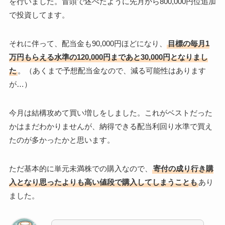
を行いました。冒頭で述べたように先月から800,000円位追加
で投資してます。
それに伴って、配当金も90,000円ほどになり、
目標の毎月1
万円もらえる水準の120,000円まであと30,000円となりまし
た
。（あくまで予想配当金なので、減る可能性はあります
が…）
今月は結構攻めて買い増しをしました。これがベストだった
かはまだわかりませんが、納得できる配当利回り水準で買え
たのが多かったかと思います。
ただ基本的に単元未満株での購入なので、
寄付の成り行き購
入となり思ったよりも高い値段で購入してしまうことも
あり
ました。