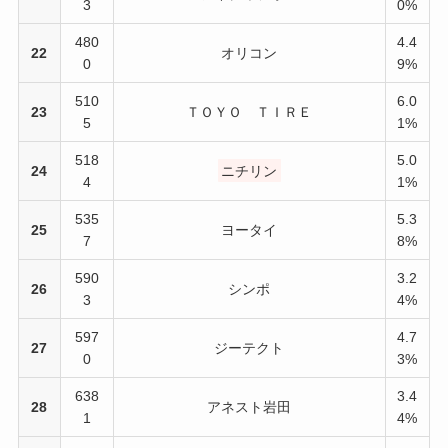
3
0%
480
4.4
22
オリコン
0
9%
510
6.0
23
ＴＯＹＯ ＴＩＲＥ
5
1%
518
5.0
24
ニチリン
4
1%
535
5.3
25
ヨータイ
7
8%
590
3.2
26
シンポ
3
4%
597
4.7
27
ジーテクト
0
3%
638
3.4
28
アネスト岩田
1
4%