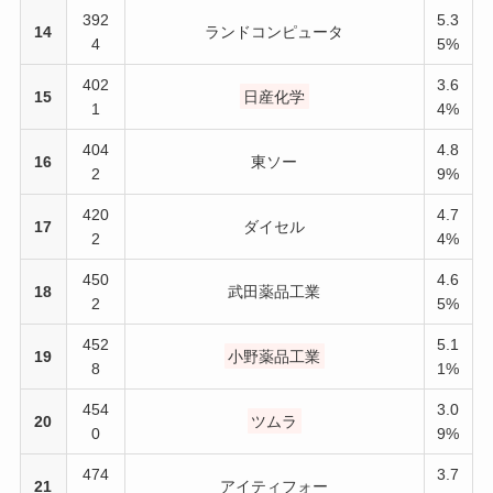
392
5.3
14
ランドコンピュータ
4
5%
402
3.6
15
日産化学
1
4%
404
4.8
16
東ソー
2
9%
420
4.7
17
ダイセル
2
4%
450
4.6
18
武田薬品工業
2
5%
452
5.1
19
小野薬品工業
8
1%
454
3.0
20
ツムラ
0
9%
474
3.7
21
アイティフォー