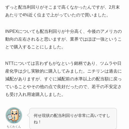
ずっと配当利回りがそこまで高くなかったんですが、2月末
あたりで4%近く位まで上がっていたので買いました。
INPEXについても配当利回りが十分高く、今後のアメリカの
動向の左右されると思いますが、業界ではほぼ一強というこ
とで購入することにしました。
NTTについては言わずもがなという銘柄であり、ツムラや日
産化学は少し実験的に購入してみました。ニチリンは過去に
減配がありますが、すぐに減配前の水準以上の配当額に戻っ
ていることやその他の点で良好だったので、若干の不安定さ
も受け入れ用途購入しました。
何せ現状の配当利回りが非常に高いですし
ね！
ちくわくん