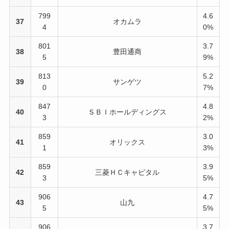
799
4.6
37
オカムラ
4
0%
801
3.7
38
豊田通商
5
9%
813
5.2
39
サンゲツ
0
7%
847
4.8
40
ＳＢＩホールディングス
3
2%
859
3.0
41
オリックス
1
3%
859
3.9
42
三菱ＨＣキャピタル
3
5%
906
4.7
43
山九
5
5%
906
3.7