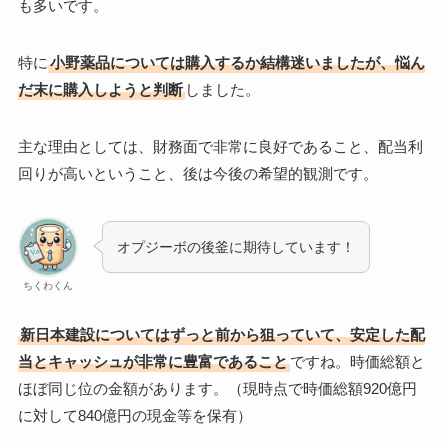
も多いです。
特に
小野薬品については購入するか結構迷いましたが、悩ん
だ末に購入しようと判断
しました。
主な理由としては、財務面で非常に良好であること、配当利
回りが高いということ、後は今後の希望的観測です。
オプジーボの後釜に期待しています！
ちくわくん
新日本建設についてはずっと前から狙っていて、安定した配
当とキャッシュが非常に豊富であること
ですね。時価総額と
ほぼ同じ位の金額があります。（現時点で時価総額920億円
に対して840億円の現金等を保有）