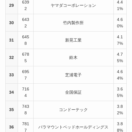
639
4.4
29
ヤマダコーポレーション
2
1%
643
4.6
30
竹内製作所
2
0%
645
4.1
31
新晃工業
8
7%
678
4.7
32
鈴木
5
5%
695
4.6
33
芝浦電子
7
4%
716
3.6
34
全国保証
4
5%
743
3.8
35
コンドーテック
8
2%
781
3.8
36
パラマウントベッドホールディングス
7
8%