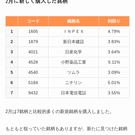
2月に新しく購入した銘柄
コード
銘柄名
利回り
1
1605
ＩＮＰＥＸ
4.79%
2
1879
新日本建設
3.83%
3
4021
日産化学
3.64%
4
4528
小野薬品工業
5.11%
5
4540
ツムラ
3.09%
6
5184
ニチリン
5.01%
7
9432
日本電信電話
3.55%
2月は7銘柄と比較的多くの新規銘柄を購入しました。
もともと狙っていた銘柄もありますが、新たに見つけた銘柄