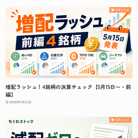
決算まとめ
増配ラッシュ！4銘柄の決算チェック【5月15日〜・前
編】
2026年5月21日
決算まとめ