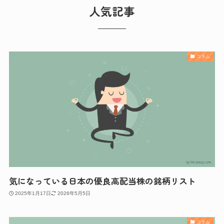
人気記事
コラム
気になっている日本の優良高配当株の銘柄リスト
2025年1月17日
2026年5月5日
コラム