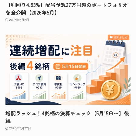
【利回り4.93%】配当予想27万円超のポートフォリオ
を全公開【2026年5月】
2026年6月2日
決算まとめ
増配ラッシュ！4銘柄の決算チェック【5月15日〜】後
編
2026年5月22日