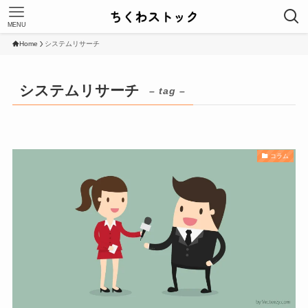
MENU
Home
システムリサーチ
システムリサーチ
– tag –
コラム