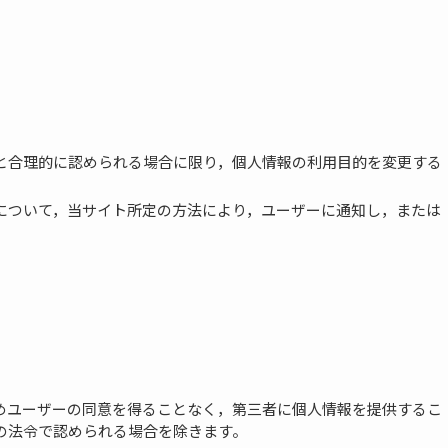
と合理的に認められる場合に限り，個人情報の利用目的を変更する
について，当サイト所定の方法により，ユーザーに通知し，または
めユーザーの同意を得ることなく，第三者に個人情報を提供するこ
の法令で認められる場合を除きます。