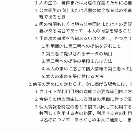
人の生命，身体または財産の保護のために必要
公衆衛生の向上または児童の健全な育成の推進
難であるとき
国の機関もしくは地方公共団体またはその委託
要がある場合であって，本人の同意を得ること
予め次の事項を告知あるいは公表し，かつ当サ
利用目的に第三者への提供を含むこと
第三者に提供されるデータの項目
第三者への提供の手段または方法
本人の求めに応じて個人情報の第三者への
本人の求めを受け付ける方法
前項の定めにかかわらず，次に掲げる場合には，
当サイトが利用目的の達成に必要な範囲内にお
合併その他の事由による事業の承継に伴って個
個人情報を特定の者との間で共同して利用する
共同して利用する者の範囲，利用する者の利用
は名称について，あらかじめ本人に通知し，ま