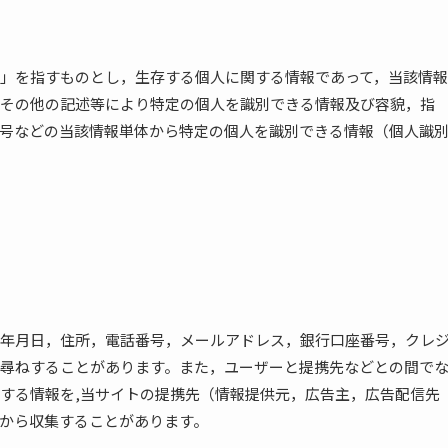
」を指すものとし，生存する個人に関する情報であって，当該情報
その他の記述等により特定の個人を識別できる情報及び容貌，指
号などの当該情報単体から特定の個人を識別できる情報（個人識
年月日，住所，電話番号，メールアドレス，銀行口座番号，クレ
尋ねすることがあります。また，ユーザーと提携先などとの間で
する情報を,当サイトの提携先（情報提供元，広告主，広告配信先
どから収集することがあります。