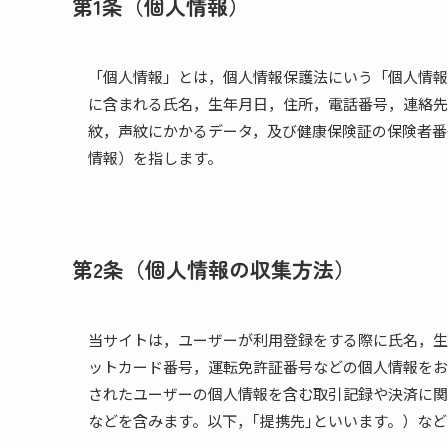
第1条（個人情報）
「個人情報」とは，個人情報保護法にいう「個人情報
に含まれる氏名，生年月日，住所，電話番号，連絡先
紋，声紋にかかるデータ，及び健康保険証の保険者番
情報）を指します。
第2条（個人情報の収集方法）
当サイトは，ユーザーが利用登録をする際に氏名，生
ットカード番号，運転免許証番号などの個人情報をお
されたユーザーの個人情報を含む取引記録や決済に関
などを含みます。以下，｢提携先｣といいます。）な