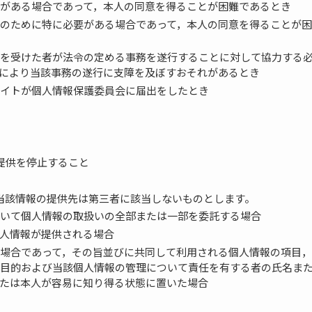
がある場合であって，本人の同意を得ることが困難であるとき
のために特に必要がある場合であって，本人の同意を得ることが困
を受けた者が法令の定める事務を遂行することに対して協力する
により当該事務の遂行に支障を及ぼすおそれがあるとき
イトが個人情報保護委員会に届出をしたとき
提供を停止すること
当該情報の提供先は第三者に該当しないものとします。
いて個人情報の取扱いの全部または一部を委託する場合
人情報が提供される場合
場合であって，その旨並びに共同して利用される個人情報の項目，
目的および当該個人情報の管理について責任を有する者の氏名ま
たは本人が容易に知り得る状態に置いた場合