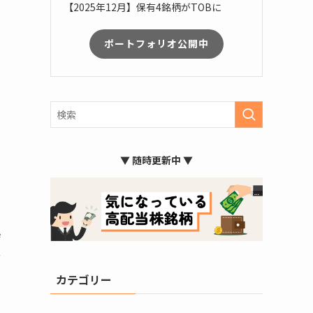
【2025年12月】保有4銘柄がTOBに
ポートフォリオ公開中
別
▼ 随時更新中 ▼
ジ
な
カテゴリー