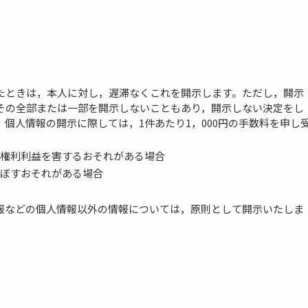
たときは，本人に対し，遅滞なくこれを開示します。ただし，開示
その全部または一部を開示しないこともあり，開示しない決定をし
個人情報の開示に際しては，1件あたり1，000円の手数料を申し
権利利益を害するおそれがある場合
ぼすおそれがある場合
報などの個人情報以外の情報については，原則として開示いたしま