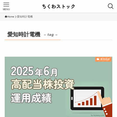
MENU
Home
愛知時計電機
愛知時計電機
– tag –
運用成績